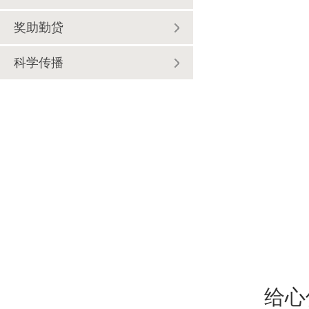
奖助勤贷
科学传播
给心