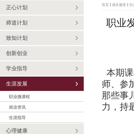
首页
成长服务
生
正心计划
职业
师道计划
致知计划
创新创业
学业指导
本期课
师、参
生涯发展
那些事
职业微课程
力，持
就业资讯
生涯指导
心理健康