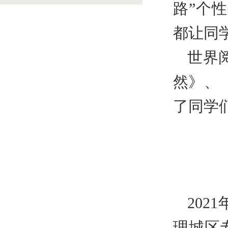
路”个
都让同
世界
然》、
了同学
2021
理城区