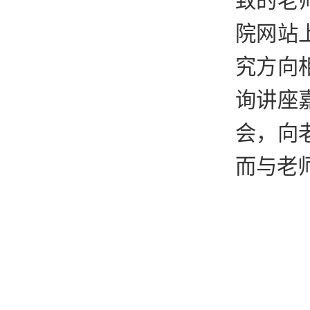
致的老
院网站
究方向
询讲座
会，向
而与老