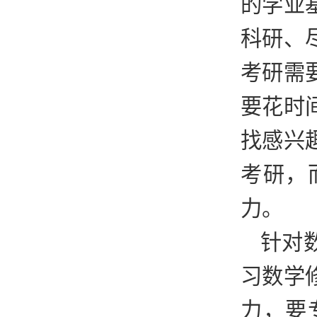
的学业
科研、
考研
需
要花时
找感兴
考研，
力。
针对
习数学
力，要