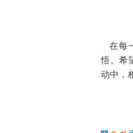
在每
悟。希
动中，