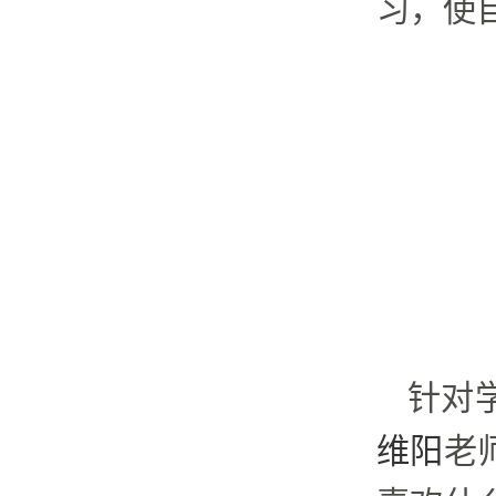
习，使
针对
维阳
老