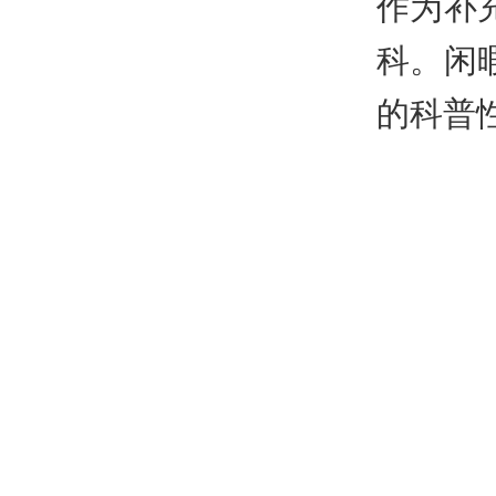
作为补
科。闲
的科普