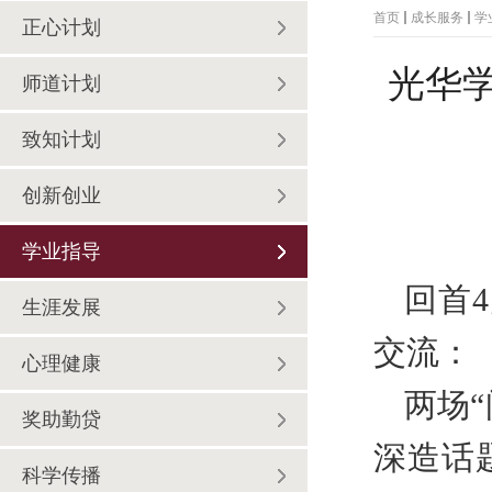
首页
成长服务
学
正心计划
光华学
师道计划
致知计划
创新创业
学业指导
回首
4
生涯发展
交流：
心理健康
两场
奖助勤贷
深造话
科学传播