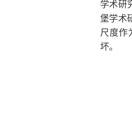
学术研
堡学术
尺度作
坏。