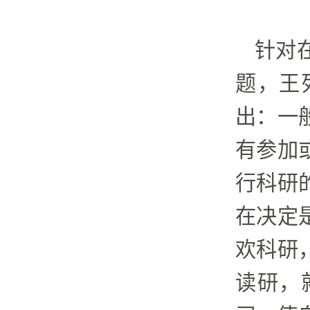
针对
题
，王
出：一
有参加
行科研
在决定
欢科研
读研，