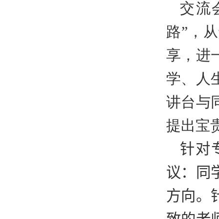
交流
路”，
享，进
学、人
讲台与
提出宝
针对
议：同
方向。