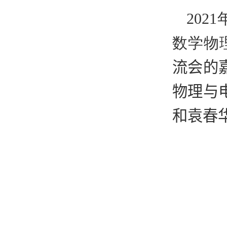
2021
数学物
流会的
物理与
和袁春