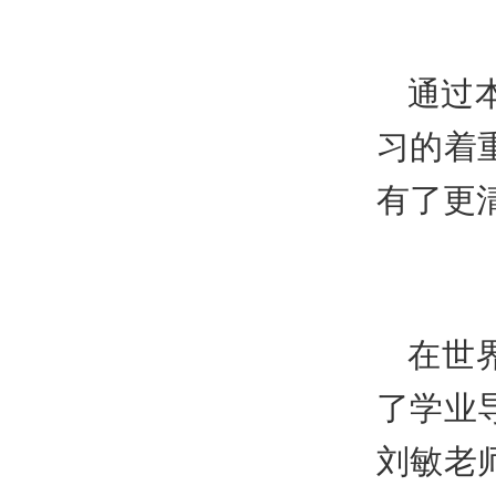
通过
习的着
有了更
在世
了学业
刘敏老