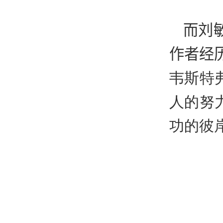
而
刘
作者经
韦斯特
人的努
功的彼