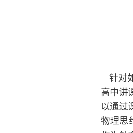
针对
高中讲
以通过
物理思