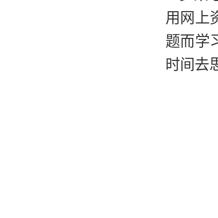
用网上
题而学
时间去