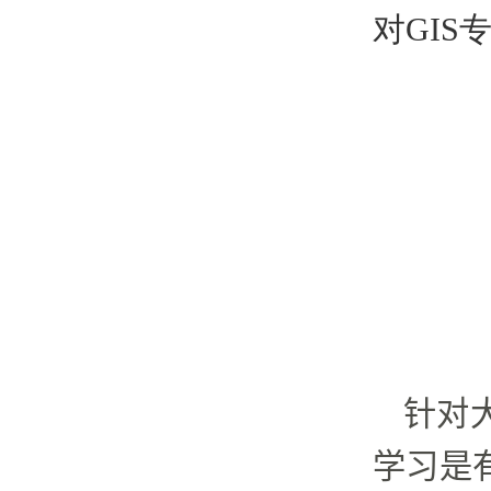
对
GIS
针对
学习是