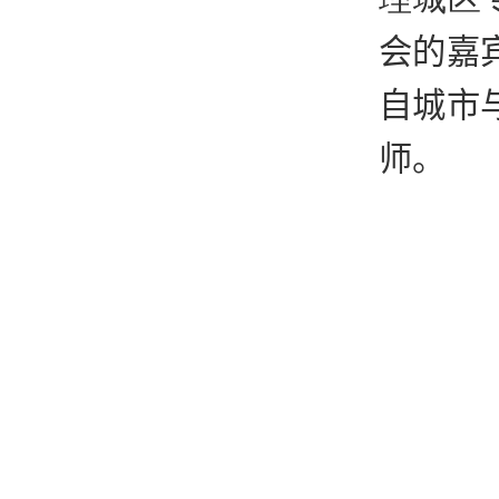
会的嘉
自城市
师
。