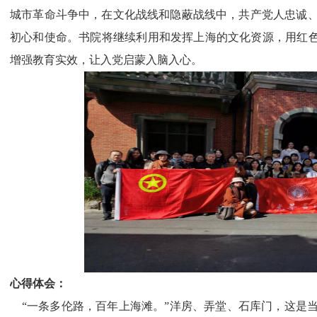
城市革命斗争中，在文化战线和隐蔽战线中，共产党人忠诚
初心和使命。书院将继续利用和发挥上海的文化资源，用红色
增强教育实效，让入党启蒙入脑入心。
心得体会：
“
一条多伦路，百年上海滩。”洋房、弄堂、石库门，这是