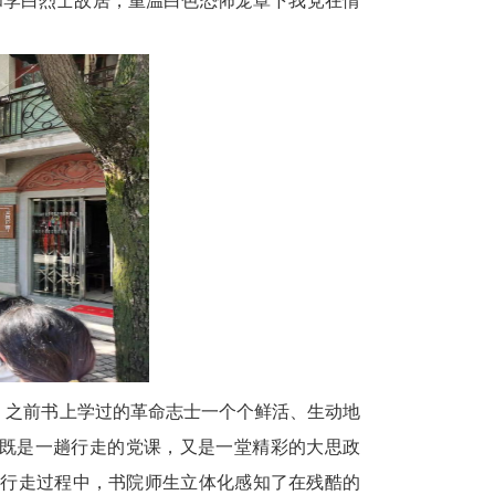
和李白烈士故居，重温白色恐怖笼罩下我党在情
，之前书上学过的革命志士一个个鲜活、生动地
这既是一趟行走的党课，又是一堂精彩的大思政
在行走过程中，书院师生立体化感知了在残酷的