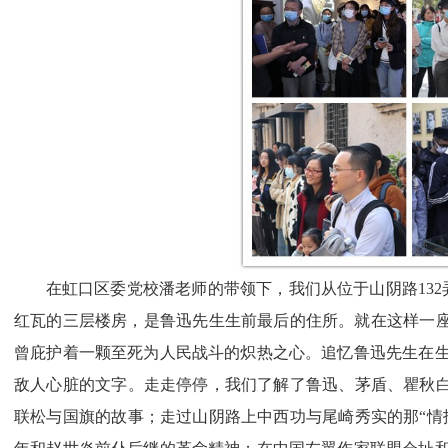
在虹口区委党校潘老师的带领下，我们从位于山阴路
132
红瓦的三层楼房，是鲁迅先生生前最后的住所。就在这样一座
曾庇护着一颗至死为人民战斗的炽热之心。追忆鲁迅先生在
敌人心脏的文字。走走停停，我们了解了鲁迅、茅盾、瞿秋白
联松与国旗的故事；走过山阴路上中西功与尾崎秀实的那“情