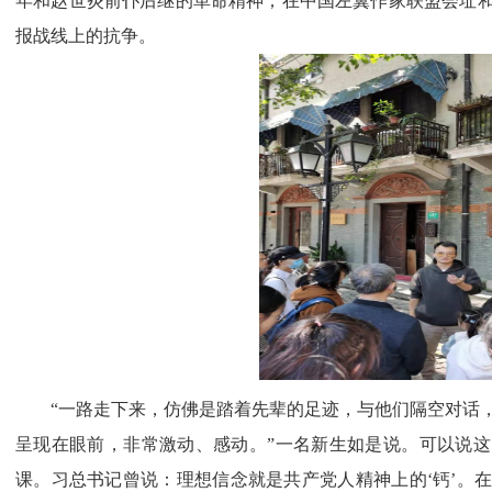
年和赵世炎前仆后继的革命精神；在中国左翼作家联盟会址
报战线上的抗争。
“
一路走下来，仿佛是踏着先辈的足迹，与他们隔空对话
呈现在眼前，非常激动、感动。”一名新生如是说。可以说
课。习总书记曾说：理想信念就是共产党人精神上的‘钙’。