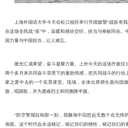
上海外国语大学今天在松江校区举行升国旗暨“战疫有我
在这场全民战“疫”中，温暖和感动交织，担当与奉献同在。
国力量与中国担当，让人难忘。
微光汇成希望，奋斗凝聚力量。上外今天的这场升旗仪
两个多月来共同奋斗背景下的蓬勃情感，把共同战斗的行动
家之爱中去的一个实景课堂。现场，全体出席师生面向国
旗，唱国歌，并为遇难烈士和同胞降半旗。
“防空警报拉响那一刻，我脑海中回想起无数个在无情
画面。这个时代会永远铭记，铭记你们的牺牲，铭记你们的