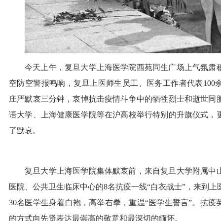
今天上午，复旦大学上海医学院西苑同生广场上气氛肃穆
空防空警报鸣响，复旦上医师生员工、医务工作者代表100
庄严默哀三分钟，哀悼抗击疫情斗争中的牺牲烈士和逝世同
语大学、上海健康医学院等在沪高校举行特别的升旗仪式，
了默哀。
复旦大学上海医学院集体默哀前，来自复旦大学附属中
医院、公共卫生临床中心的8名抗疫一线“白衣战士”，来到上
30名医学生身着白袍，高举右拳，重温“医学生誓言”。抗疫
的方式向先贤表达最崇高的敬意和最深切的缅怀。