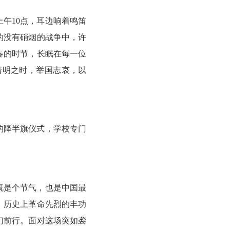
午10点，耳边响着鸣笛
的没有硝烟的战争中，许
春的时节，长眠在每一位
清明之时，举国志哀，以
的降半旗仪式，学校专门
既是个节气，也是中国最
。历史上革命先烈的丰功
们前行。面对这场突如袭