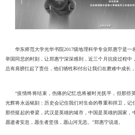
华东师范大学光华书院2017级地理科学专业郑惠宁是
举国同悲的时刻，让郑惠宁深深感到，近三个月抗疫过程中
总有肩膀扛起了责任，他们牺牲和付出让我们在磨难中成长
“疫情终将结束，伤痛的记忆也将被时光抚平，但那些
光辉将永远铭刻：历史会记住我们对生命的尊重和捍卫，记
那些挺起的脊梁，武汉是英雄的城市，中国是英雄的国家，
愿逝者安息，愿生者坚强，愿山河无恙。”郑惠宁说道。