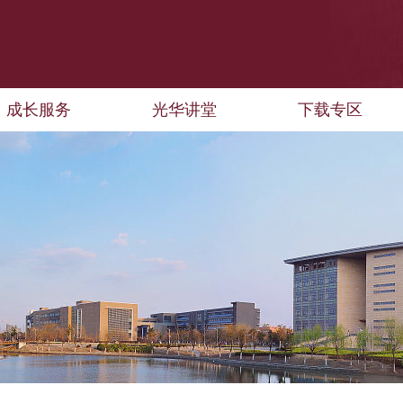
成长服务
光华讲堂
下载专区