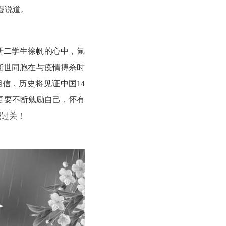
漫说道。
研二学生徐帆的心中，氤
逝世同胞在与疫情搏杀时
信，历史将见证中国14
，更要不断勉励自己，怀有
能过关！