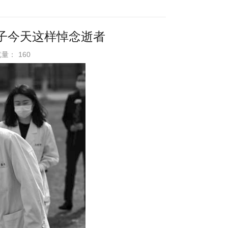
学子今天这样悼念逝者
浏览量：
160