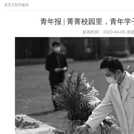
首页
院外媒体
青年报 | 菁菁校园里，青年
发布时间：2020-04-05 