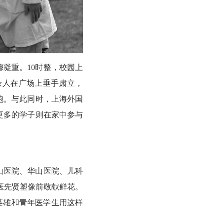
凝重。10时整，校园上
余人在广场上垂手肃立，
胞。与此同时，上海外国
更多的学子则在家中参与
山医院、华山医院、儿科
医先贤塑像前敬献鲜花。
英雄和青年医学生用这样