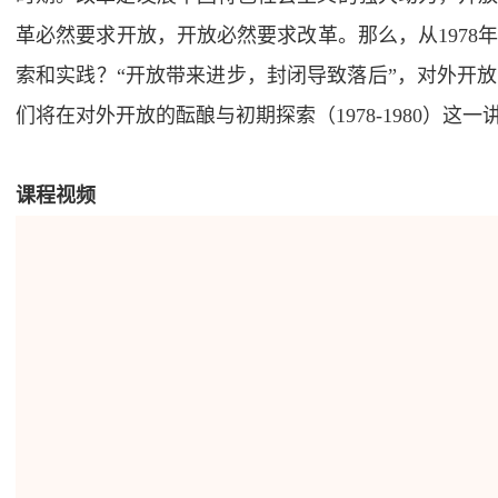
革必然要求开放，开放必然要求改革。那么，从
1978
索和实践？“开放带来进步，封闭导致落后”，对外开
们将在对外开放的酝酿与初期探索（
1978-1980
）这一
课程视频