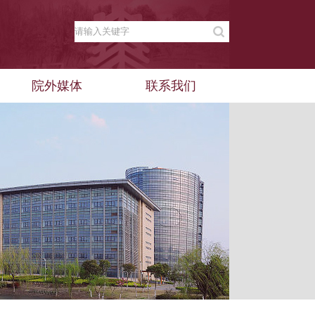
院外媒体
联系我们