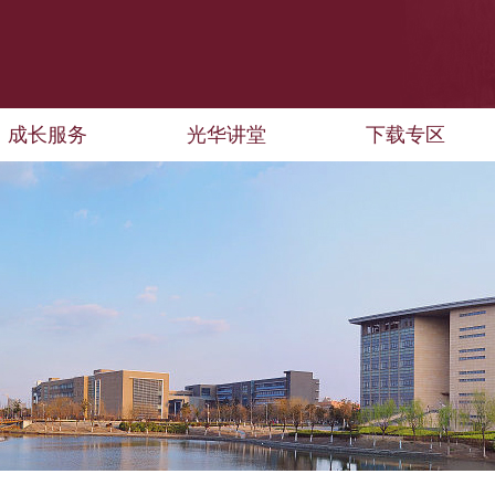
成长服务
光华讲堂
下载专区