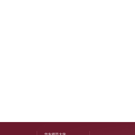
华东师范大学