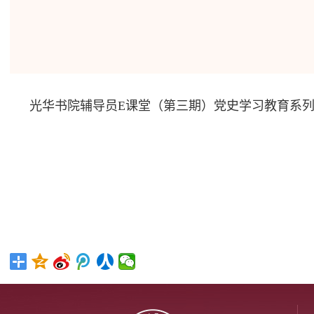
光华书院辅导员
E
课堂（第三期）党史学习教育系