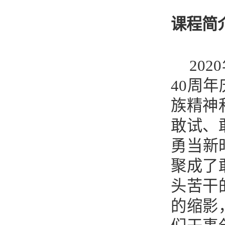
课程简
2020
40
周年
族精神
敢试、
勇当新
聚成了
头苦干
的缩影