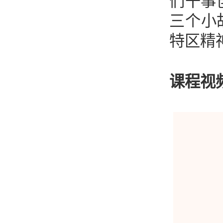
们干事
三个小
特区精
课程视